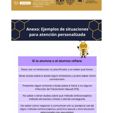
DIRECTORIO
Dr. Samuel E. Gutiérrez Barreto
Dra. Beatriz Herrera