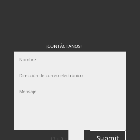
¡CONTÁCTANOS!
Submit
=
12 + 3